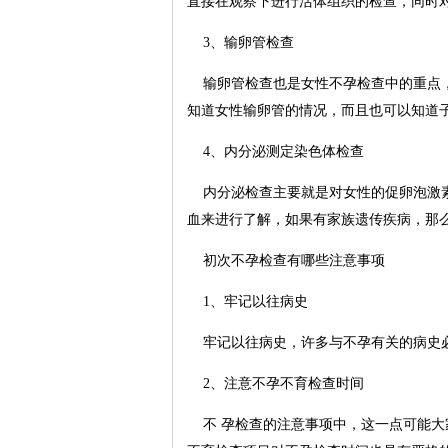
直接在观察下进行活体组织的检查，同时
3、输卵管检查
输卵管检查也是女性不孕检查中的重点，
知道女性输卵管的情况，而且也可以知道子
4、内分泌测定染色体检查
内分泌检查主要就是对女性的促卵泡激素
血来进行了解，如果有家族遗传疾病，那
初次不孕检查有哪些注意事项
1、牢记以往病史
牢记以往病史，许多与不孕有关的病史必
2、注意不孕不育检查时间
不 孕检查的注意事项中，这一点可能大