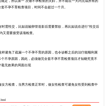
的规定，所以第一 次做不孕检查的夫妇，并不能在一天内完成所有的
全套不孕不育检查项目，时间不会超过一个月。
时需性交，比如说输卵管造影后需要禁欲，再比如说在进行“性交后
时内又需要接受该项检查。
样避免了疏漏一个不孕不育的原因，也令诊断之后的治疗能顺利展
多个不孕原因，因此，必须做完全套不孕不育检查项目才知晓究竟不
疗毫无效果的局面出现
女方检查，当男方检查正常时，做女性检查可避免女性受到检查中
.html