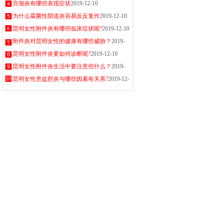
宫颈炎有哪些表现症状
2019-12-10
为什么霉菌性阴道炎容易反反复作
2019-12-10
昆明女性附件炎有哪些临床症状呢?
2019-12-10
附件炎对昆明女性的健康有哪些威胁？
2019-
12-10
昆明女性附件炎要如何诊断呢?
2019-12-10
昆明女性附件炎生活中要注意些什么？
2019-
12-10
昆明女性患盆腔炎与哪些因素有关系?
2019-12-
10