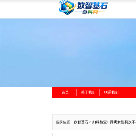
首页
关于我们
联系我们
当前位置：
数智基石
>
妇科检查
>
昆明女性初次不