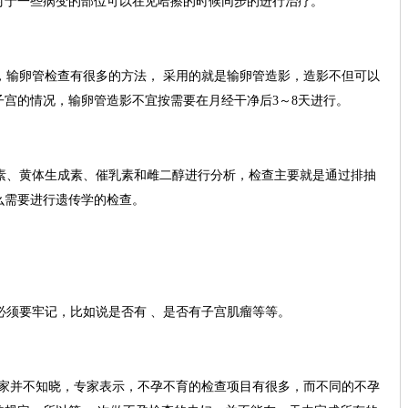
对于一些病变的部位可以在见哈擦的时候同步的进行治疗。
输卵管检查有很多的方法， 采用的就是输卵管造影，造影不但可以
宫的情况，输卵管造影不宜按需要在月经干净后3～8天进行。
、黄体生成素、催乳素和雌二醇进行分析，检查主要就是通过排抽
么需要进行遗传学的检查。
须要牢记，比如说是否有 、是否有子宫肌瘤等等。
家并不知晓，专家表示，不孕不育的检查项目有很多，而不同的不孕