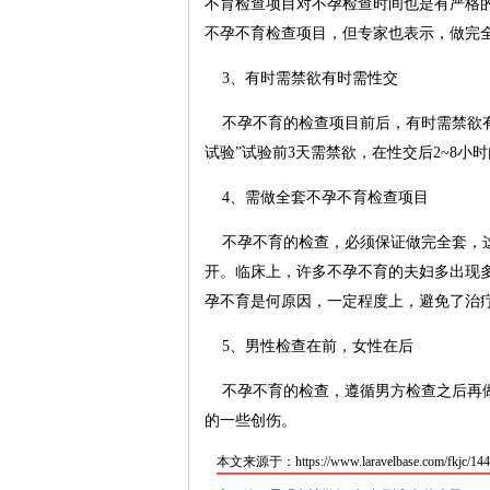
不育检查项目对不孕检查时间也是有严格
不孕不育检查项目，但专家也表示，做完
3、有时需禁欲有时需性交
不孕不育的检查项目前后，有时需禁欲有
试验”试验前3天需禁欲，在性交后2~8小
4、需做全套不孕不育检查项目
不孕不育的检查，必须保证做完全套，这
开。临床上，许多不孕不育的夫妇多出现
孕不育是何原因，一定程度上，避免了治
5、男性检查在前，女性在后
不孕不育的检查，遵循男方检查之后再做
的一些创伤。
本文来源于：https://www.laravelbase.com/fkjc/144