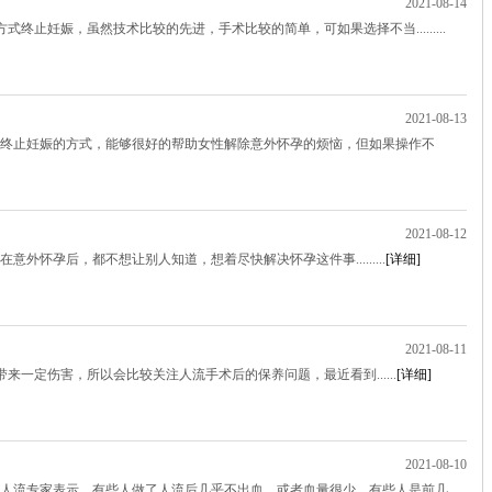
2021-08-14
终止妊娠，虽然技术比较的先进，手术比较的简单，可如果选择不当.........
2021-08-13
是终止妊娠的方式，能够很好的帮助女性解除意外怀孕的烦恼，但如果操作不
2021-08-12
外怀孕后，都不想让别人知道，想着尽快解决怀孕这件事.........
[详细]
2021-08-11
一定伤害，所以会比较关注人流手术后的保养问题，最近看到......
[详细]
2021-08-10
院人流专家表示，有些人做了人流后几乎不出血，或者血量很少，有些人是前几