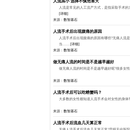
人流虽小 选择不慎危害大
人流是常见的人工流产方式，是指采取手术的方式
[详细]
来源：
数智基石
人流手术后出现腹痛的原因
人流手术后出现腹痛的原因有哪些?无痛人流
当.........
[详细]
来源：
数智基石
做无痛人流的时间是不是越早越好
做无痛人流的时间是不是越早越好呢?很多女性在意
来源：
数智基石
人流手术后可以吃螃蟹吗？
大多数的女性都知道人流手术会对女性的身体带来
来源：
数智基石
人流手术后流血几天算正常
无痛人流手术后流血几天算正常?昆明天伦医