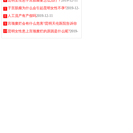
2019-12-11
昆明女性患子宫肌瘤要怎么治疗？
2019-12-11
子宫肌瘤为什么会引起昆明女性不孕?
2019-12-
11
人工流产有产假吗
2019-12-11
宫颈糜烂会有什么危害?昆明天伦医院告诉你
2019-12-11
昆明女性患上宫颈糜烂的原因是什么呢?
2019-
12-11