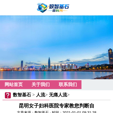
网站首页
关于我们
联系我们
数智基石
>
人流
>
无痛人流
>
昆明女子妇科医院专家教您判断自
文章来源：数智基石 · 时间：2021-01-01 09:31:28