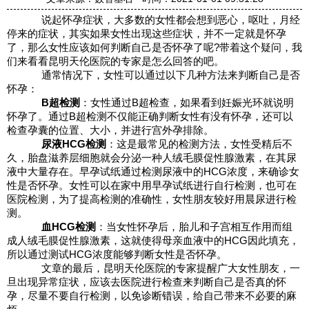
说起怀孕症状，大多数的女性都会想到恶心，呕吐，月经
停来的症状，其实如果女性出现这些症状，并不一定就是怀孕
了，那么女性应该如何判断自己是否怀孕了呢?带着这个疑问，我
们来看看昆明天伦医院的专家是怎么回答的吧。
通常情况下，女性可以通过以下几种方法来判断自己是否
怀孕：
B超检测
：女性通过B超检查，如果看到妊娠光环就说明
怀孕了。通过B超检测不仅能正确判断女性有没有怀孕，还可以
检查孕囊的位置、大小，并进行宫外孕排除。
尿液HCG检测
：这是最常见的检测方法，女性受精后不
久，胎盘滋养层细胞就会分泌一种人绒毛膜促性腺激素，在其尿
液中大量存在。早孕试纸通过检测尿液中的HCG浓度，来确诊女
性是否怀孕。女性可以在家中用早孕试纸进行自行检测，也可在
医院检测，为了提高检测的准确性，女性朋友较好用晨尿进行检
测。
血HCG检测
：当女性怀孕后，胎儿和子宫相互作用而组
成人绒毛膜促性腺激素，这就使得母亲血液中的HCG因此填充，
所以通过测试HCG浓度能够判断女性是否怀孕。
文章的最后，昆明天伦医院的专家提醒广大女性朋友，一
旦出现异常症状，应该去医院进行检查来判断自己是否真的怀
孕，尽量不要自行检测，以免诊断错误，给自己带来不必要的麻