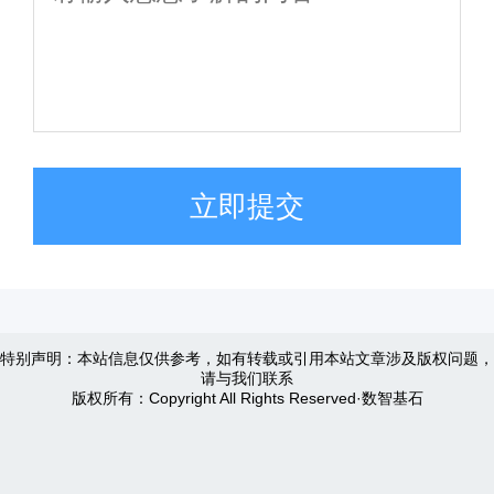
立即提交
特别声明：本站信息仅供参考，如有转载或引用本站文章涉及版权问题，
请与我们联系
版权所有：Copyright All Rights Reserved·数智基石