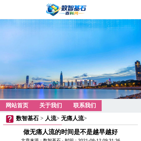
网站首页
关于我们
联系我们
数智基石
>
人流
>
无痛人流
>
做无痛人流的时间是不是越早越好
文章来源：数智基石 · 时间：2021-08-12 09:31:36