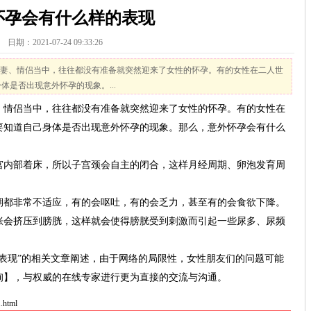
怀孕会有什么样的表现
日期：2021-07-24 09:33:26
妻、情侣当中，往往都没有准备就突然迎来了女性的怀孕。有的女性在二人世
是否出现意外怀孕的现象。...
情侣当中，往往都没有准备就突然迎来了女性的怀孕。有的女性在
要知道自己身体是否出现意外怀孕的现象。那么，意外怀孕会有什么
内部着床，所以子宫颈会自主的闭合，这样月经周期、卵泡发育周
都非常不适应，有的会呕吐，有的会乏力，甚至有的会食欲下降。
会挤压到膀胱，这样就会使得膀胱受到刺激而引起一些尿多、尿频
现”的相关文章阐述，由于网络的局限性，女性朋友们的问题可能
询】，与权威的在线专家进行更为直接的交流与沟通。
.html