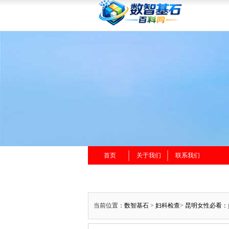
首页
关于我们
联系我们
当前位置：
数智基石
>
妇科检查
>
昆明女性必看：