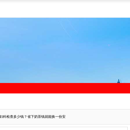
妇科检查多少钱？省下奶茶钱就能换一份安